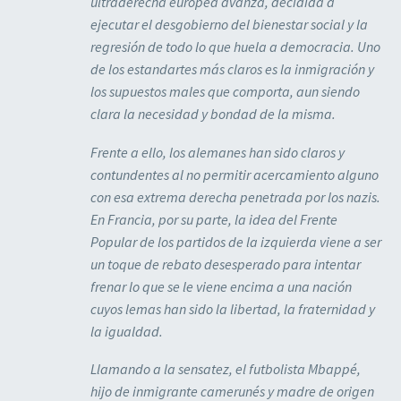
ultraderecha europea avanza, decidida a
ejecutar el desgobierno del bienestar social y la
regresión de todo lo que huela a democracia. Uno
de los estandartes más claros es la inmigración y
los supuestos males que comporta, aun siendo
clara la necesidad y bondad de la misma.
Frente a ello, los alemanes han sido claros y
contundentes al no permitir acercamiento alguno
con esa extrema derecha penetrada por los nazis.
En Francia, por su parte, la idea del Frente
Popular de los partidos de la izquierda viene a ser
un toque de rebato desesperado para intentar
frenar lo que se le viene encima a una nación
cuyos lemas han sido la libertad, la fraternidad y
la igualdad.
Llamando a la sensatez, el futbolista Mbappé,
hijo de inmigrante camerunés y madre de origen