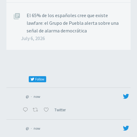
El 65% de los españoles cree que existe
lawfare: el Grupo de Puebla alerta sobre una
señal de alarma democrática
July 6, 2026
Follow
@
·
now
Twitter
@
·
now