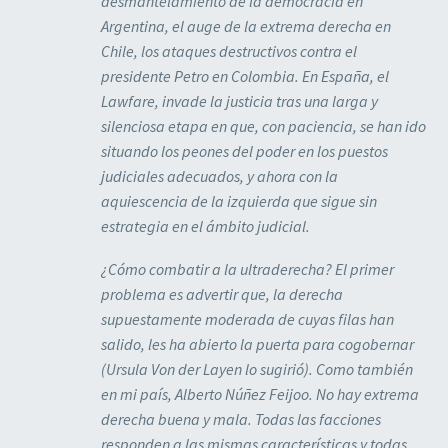
desmantelamiento de la democracia en
Argentina, el auge de la extrema derecha en
Chile, los ataques destructivos contra el
presidente Petro en Colombia. En España, el
Lawfare, invade la justicia tras una larga y
silenciosa etapa en que, con paciencia, se han ido
situando los peones del poder en los puestos
judiciales adecuados, y ahora con la
aquiescencia de la izquierda que sigue sin
estrategia en el ámbito judicial.
¿Cómo combatir a la ultraderecha? El primer
problema es advertir que, la derecha
supuestamente moderada de cuyas filas han
salido, les ha abierto la puerta para cogobernar
(Ursula Von der Layen lo sugirió). Como también
en mi país, Alberto Núñez Feijoo. No hay extrema
derecha buena y mala. Todas las facciones
responden a las mismas características y todas