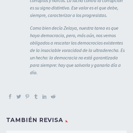
corruptos y narcos. La lucha contra la corrupción
es su signo distintivo. Ese valor es el que debe,
siempre, caracterizar a los progresistas.
Como bien decía Zelaya, nuestra tarea es que
haya democracia, pero, más aún, nos vemos
obligados a rescatar las democracias existentes
de la insaciable voracidad de la ultraderecha. Es
un hecho: la democracia no está garantizada
para siempre: hay que salvarla y ganarla día a
día.
TAMBIÉN REVISA