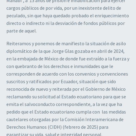
Manabi”, a 13 años de prisión e inhabilitación para ejercer
cargos públicos de por vida, por un inexistente delito de
peculado, sin que haya quedado probado el enriquecimiento
directo o indirecto ni la desviación de fondos públicos por
parte de aquel.
Reiteramos y ponemos de manifiesto la situación de asilo
diplomático de la que Jorge Glas gozaba en abril de 2024,
en la embajada de México de donde fue extraído a la fuerza y
con quebranto de los derechos e inmunidades que le
corresponden de acuerdo con los convenios y convenciones
suscritos y ratificados por Ecuador, situación que sido
reconocida de nuevo y reiterada por el Gobierno de México
reclamando su solicitud al Estado ecuatoriano para que se
emita el salvoconducto correspondiente, a la vez que ha
pedido que el Estado ecuatoriano cumpla con las medidas
cautelares otorgadas por la Comisión Interamericana de
Derechos Humanos (CIDH) (febrero de 2025) para
garantizar su vida, salud e integridad personal.