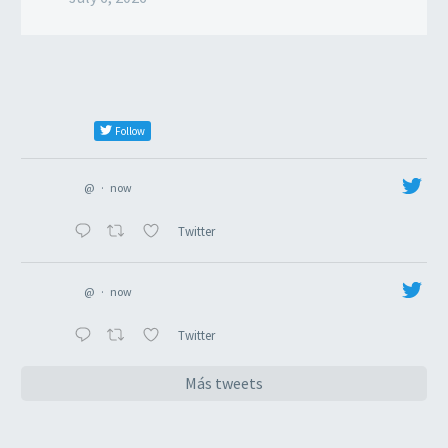
Follow
@
·
now
Twitter
@
·
now
Twitter
Más tweets