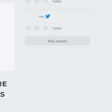
Twitter
now
Twitter
Más tweets
RE
AS