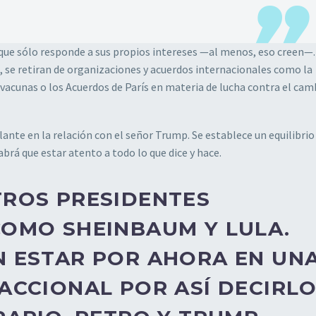
ue sólo responde a sus propios intereses —al menos, eso creen—.
s, se retiran de organizaciones y acuerdos internacionales como la
 vacunas o los Acuerdos de París en materia de lucha contra el cam
nte en la relación con el señor Trump. Se establece un equilibrio
brá que estar atento a todo lo que dice y hace.
ROS PRESIDENTES
OMO SHEINBAUM Y LULA.
 ESTAR POR AHORA EN UN
ACCIONAL POR ASÍ DECIRL