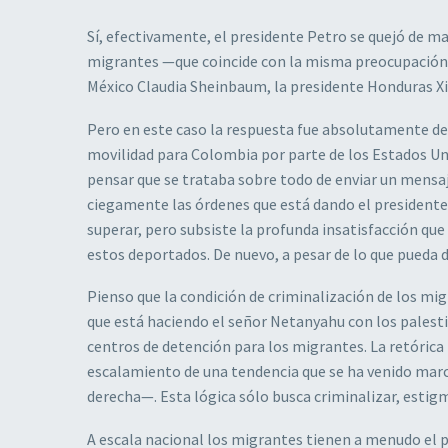
Sí, efectivamente, el presidente Petro se quejó de m
migrantes —que coincide con la misma preocupación q
México Claudia Sheinbaum, la presidente Honduras Xi
Pero en este caso la respuesta fue absolutamente 
movilidad para Colombia por parte de los Estados Uni
pensar que se trataba sobre todo de enviar un mensaje
ciegamente las órdenes que está dando el presidente 
superar, pero subsiste la profunda insatisfacción qu
estos deportados. De nuevo, a pesar de lo que pueda 
Pienso que la condición de criminalización de los mi
que está haciendo el señor Netanyahu con los palesti
centros de detención para los migrantes. La retórica
escalamiento de una tendencia que se ha venido marc
derecha—. Esta lógica sólo busca criminalizar, estigm
A escala nacional los migrantes tienen a menudo el pa