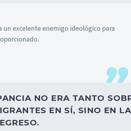
a un excelente enemigo ideológico para
roporcionado.
PANCIA NO ERA TANTO SOB
GRANTES EN SÍ, SINO EN L
REGRESO.