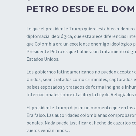
PETRO DESDE EL DO
Lo que el presidente Trump quiere establecer dentro
diplomacia ideológica, que establece diferencias in
que Colombia era un excelente enemigo ideológico pa
Presidente Petro es que hubiera un tratamiento dig
Estados Unidos.
Los gobiernos latinoamericanos no pueden aceptar q
Unidos, sean tratados como criminales, capturados en 
países esposados y tratados de forma indigna e inhu
Internacionales sobre el asilo y la Ley de Refugiados
El presidente Trump dijo en un momento que en los a
Era falso. Las autoridades colombianas comprobaron
penales. Nada puede justificar el hecho de cazarlos 
vuelos venían niños…