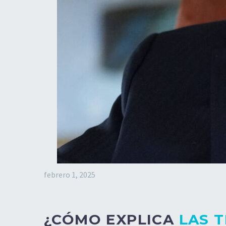
febrero 1, 2025
¿CÓMO EXPLICA
LAS 