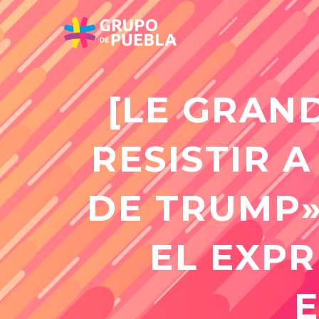
[LE GRAN
RESISTIR A
DE TRUMP»
EL EXP