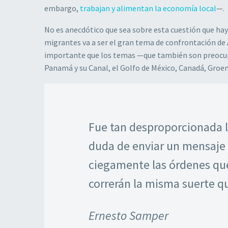
embargo,
trabajan y alimentan la economía local
—.
No es anecdótico que sea sobre esta cuestión que hay
migrantes va a ser el gran tema de confrontación de
importante que los temas —que también son preocupa
Panamá y su Canal, el Golfo de México, Canadá, Groen
Fue tan desproporcionada l
duda de enviar un mensaje p
ciegamente las órdenes que
correrán la misma suerte q
Ernesto Samper