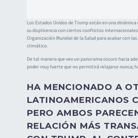
Los Estados Unidos de Trump están en una dinámica q
su displicencia con ciertos conflictos internacionale
Organización Mundial de la Salud para acabar con las
climático.
De tal manera que veo un panorama oscuro hacia adela
poder muy fuerte que no permitirá relajarse nunca; ha
HA MENCIONADO A OT
LATINOAMERICANOS C
PERO AMBOS PARECEN
RELACIÓN MÁS TRANS