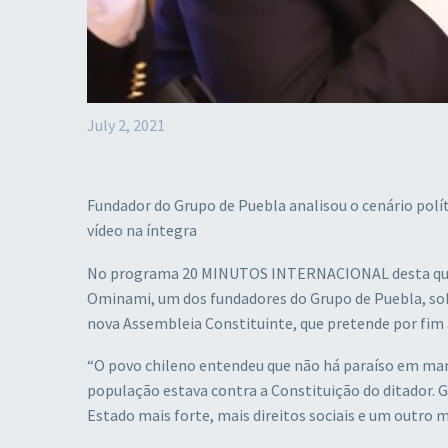
July 2, 2021
Fundador do Grupo de Puebla analisou o cenário políti
vídeo na íntegra
No programa 20 MINUTOS INTERNACIONAL desta quinta
Ominami, um dos fundadores do Grupo de Puebla, sobr
nova Assembleia Constituinte, que pretende por fim 
“O povo chileno entendeu que não há paraíso em mand
população estava contra a Constituição do ditador
Estado mais forte, mais direitos sociais e um outro