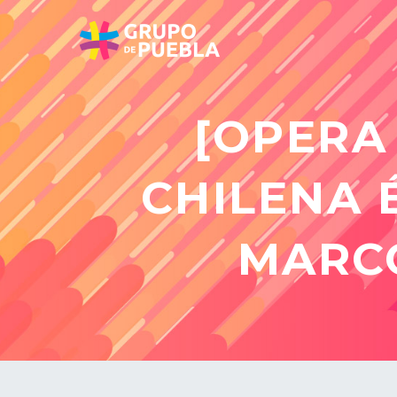
[OPERA
CHILENA É
MARC