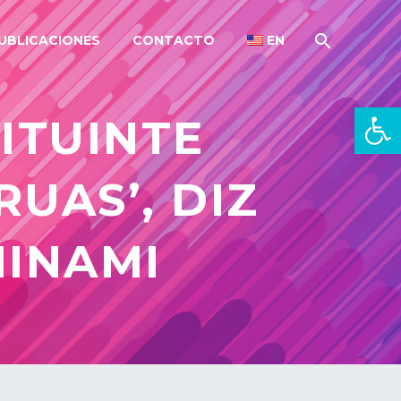
UBLICACIONES
CONTACTO
EN
Open 
ITUINTE
RUAS’, DIZ
INAMI