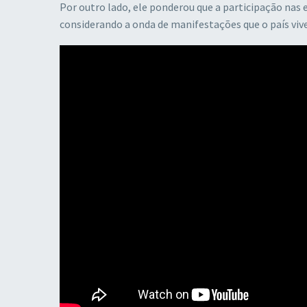
Por outro lado, ele ponderou que a participação nas
considerando a onda de manifestações que o país viv