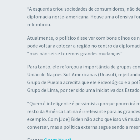
“A esquerda criou sociedades de consumidores, não de
diplomacia norte-americana. Houve uma ofensiva for
relembrou.
Atualmente, o político disse ver com bons olhos os
pode voltar a colocar a região no centro da diplomaci
“mas não sei se teremos grandes mudanças”.
Para tanto, ele reforçou a importância de grupos c
União de Nações Sul-Americanas (Unasul), rejeitando 
Grupo de Puebla acredita que ele é ideológico e a polí
Grupo de Lima, por ter sido uma iniciativa dos Estado
“Quem é inteligente é pessimista porque pouco irá mu
resto da América Latina é irrelevante para as grande
exemplo. Com [Joe] Biden não acho que isso vá mudar.
conversar, mas a política externa segue sendo a mesm