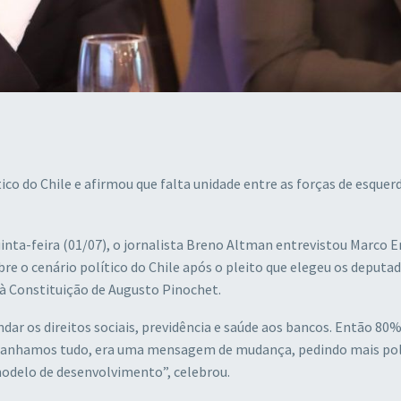
co do Chile e afirmou que falta unidade entre as forças de esquerd
-feira (01/07), o jornalista Breno Altman entrevistou Marco E
e o cenário político do Chile após o pleito que elegeu os deputa
à Constituição de Augusto Pinochet.
ar os direitos sociais, previdência e saúde aos bancos. Então 80%
. Ganhamos tudo, era uma mensagem de mudança, pedindo mais polí
 modelo de desenvolvimento”, celebrou.