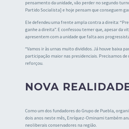
pensamento da unidade, vão perder no segundo turno.
Partido Socialista] e hoje pensam que conseguem ga
Ele defendeu uma frente ampla contra a direita: “Pre
ganhe a direita”. E confessou temer que, apesar da vi
apresentem com a unidade que falta aos progressista
“Vamos ir às urnas muito divididos. Já houve baixa p
participação maior nas presidenciais. Precisamos de 
reforçou.
NOVA REALIDADE
Como um dos fundadores do Grupo de Puebla, organiz
dois anos neste mês, Enríquez-Ominami também anal
neoliberais conservadores na região.