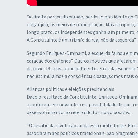
“A direita perdeu disparado, perdeu o presidente do C
oligarquia, os meios de comunicação. Mas na oposição
longo prazo, os independentes ganharam primeiro, de
A Constituinte é um triunfo da rua, não da esquerda”
Segundo Enríquez-Ominami, a esquerda falhou em mobi
coração dos chilenos”. Outros motivos que afetaram a
da covid-19, mas, principalmente, erros da esquerda: 
não estimulamos a consciência cidadã, somos mais c
Alianças políticas e eleições presidenciais
Dado o resultado da Constituinte, Enríquez-Ominami a
acontecem em novembro e a possibilidade de que a e
desenvolvimento no referendo foi muito positivo.
“O desafio da revolução ainda está muito longe. Eu n
associaram aos políticos tradicionais. São pragmáti